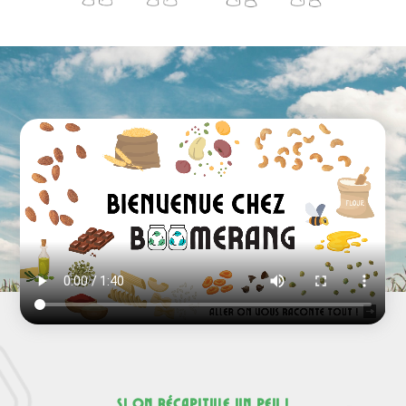
si on récapitule un peu !